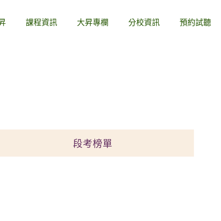
昇
課程資訊
大昇專欄
分校資訊
預約試聽
段考榜單