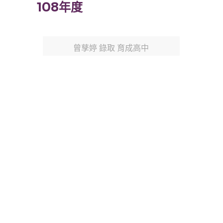
108年度
曾孳婷 錄取 育成高中