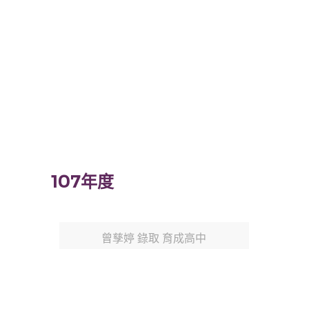
107年度
曾孳婷 錄取 育成高中