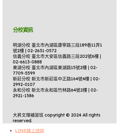
分校資訊
明湖分校 臺北市內湖區康寧路三段189巷11弄1
號2樓 | 02-2631-0572
信義分校 臺北市大安區信義路三段202號6樓 |
02-6613-0888
東湖分校 臺北市內湖區東湖路15號2樓 | 02-
7709-5599
新莊分校 新北市新莊區中正路164號4樓 | 02-
2992-0107
永和分校 新北市永和區竹林路64號2樓 | 02-
2921-1586
大昇文理補習班 copyright © 2024 All rights
reserved.
LINE線上諮詢