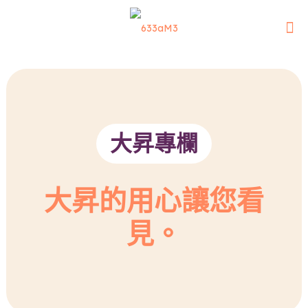
大昇專欄
大昇的用心讓您看
見。