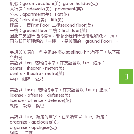
度假：go on vacation(美) go on holiday(英)
人行道：sidewalk(美) pavement(英)
公寓：apartment(美) flat(英)
電梯：elevator(美) lift(英)
樓層：一樓first floor 二樓second floor(美)
一樓：ground floor 二樓：first floor(英)
因此在英國所指的樓層，都會比我們所習慣理解的少一層，
因為我們所理解的「一樓」，是英國的「ground floor」。
英語與美語在一些字尾的拼法(spelling)上也有不同，以下茲
舉數例。
美語以「er」結尾的單字，在英語會以「re」結尾：
center、theater、meter(美)
centre、theatre、metre(英)
中心 劇院 公尺
美語以「nse」結尾的單字，在英語會以「nce」結尾：
license、offense、defense(美)
licence、offence、defence(英)
執照 攻擊 防禦
美語以「ize」結尾的單字，在英語會以「ise」結尾：
organize、apologize(美)
organise、apoligise(英)
組織 道歉