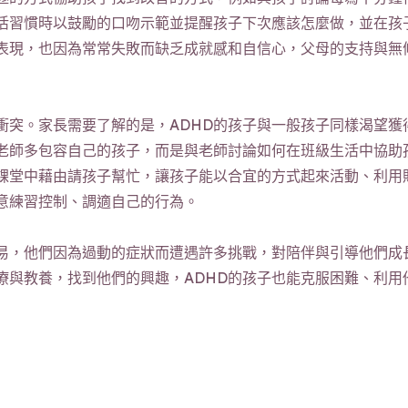
活習慣時以鼓勵的口吻示範並提醒孩子下次應該怎麼做，並在孩子
表現，也因為常常失敗而缺乏成就感和自信心，父母的支持與無
衝突。家長需要了解的是，ADHD的孩子與一般孩子同樣渴望
老師多包容自己的孩子，而是與老師討論如何在班級生活中協助
課堂中藉由請孩子幫忙，讓孩子能以合宜的方式起來活動、利用
意練習控制、調適自己的行為。
容易，他們因為過動的症狀而遭遇許多挑戰，對陪伴與引導他們成
療與教養，找到他們的興趣，ADHD的孩子也能克服困難、利