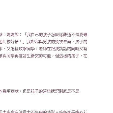
難。媽媽說：「我自己的孩子怎麼樣難道不是我最
他比較好帶！」我想起與男孩的幾次會面，孩子的
事、又怎樣攻擊同學，老師在跟我講話的同時又有
孩與同學再度發生衝突的可能，但這樣的孩子，在
的幾項症狀，但是孩子的這些狀況到底是不是
但大多會有注意力不集中的情形。許多家長擔心若