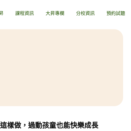
昇
課程資訊
大昇專欄
分校資訊
預約試聽
？這樣做，過動孩童也能快樂成長