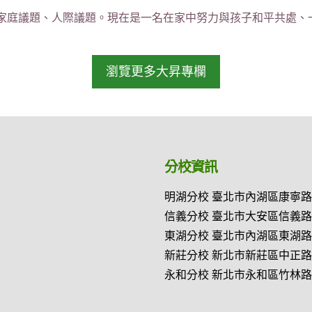
家庭議題、人際議題。現在是一名在家中努力與孩子和平共處、
瀏覽更多大昇專欄
分校資訊
明湖分校 臺北市內湖區康寧路三段18
信義分校 臺北市大安區信義路三段20
東湖分校 臺北市內湖區東湖路15號2
新莊分校 新北市新莊區中正路164號
永和分校 新北市永和區竹林路64號2