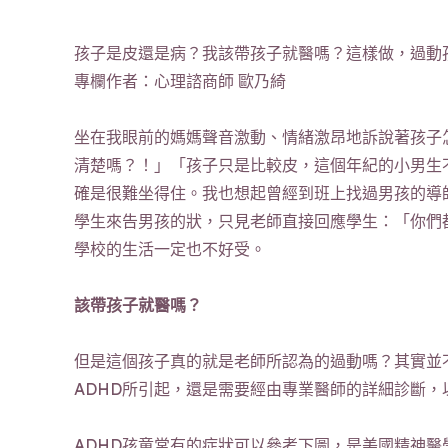
孩子是皮還是病？我該帶孩子就醫嗎？這樣做，過動
專欄作者：心理諮商師 歐乃綺
坐在我眼前的媽媽聲音激動、情緒激昂地訴說著孩子
清楚嗎？！」「孩子只是比較皮，這個年紀的小男生
確是很難坐得住。我也想起曾經到班上找過男孩的導
學生來告男孩的狀，只見老師直接回應學生：「你們
學校的生活一定也不好受。
該帶孩子就醫嗎？
但是這個孩子真的就是老師所認為的過動嗎？其實並
ADHD所引起，還是需要經由專業醫師的詳細診斷
ADHD孩童常有的症狀可以參考下圖，是美國精神