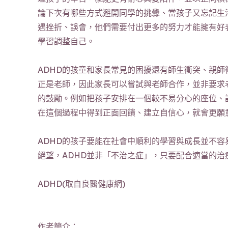
論下次有哪些方式避開同學的挑釁、當孩子又忘記生
遇挫折、誤會，他們需要付出更多的努力才能擁有好
學習調整自己。
ADHD的孩童和家長常見的困擾還有師生衝突、親師
正是老師，因此家長可以嘗試與老師合作，並非要求
的鼓勵。例如把孩子安排在一個較不易分心的座位、
在這個過程中得到正面回饋、建立自信心，就會更願
ADHD的孩子要能在社會中順利的學習與成長並不
絕望，ADHD並非「不治之症」，只要配合適當的治
ADHD(取自良醫健康網)
作者簡介：