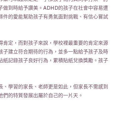
做到時給予讚美。ADHD的孩子在社會中容易遭
條件的愛能幫助孩子有勇氣面對挑戰、有信心嘗試
獲得肯定，而對孩子來說，學校裡最重要的肯定來源
孩子建立符合期待的行為，並多一點給予孩子及時
貼紙記錄孩子良好行為，累積貼紙兌換獎勵。孩子
長、學習的家長、老師更是如此，但家長不需感到
用他們的特質發展出屬於自己的一片天。