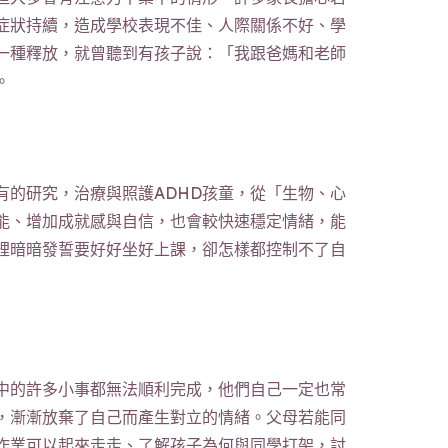
症狀持續，造成學校表現不佳、人際關係不好、學
一種釋放，就曾聽到有孩子說：「我跟爸媽和老師
。
的研究，治療與照護ADHD孩童，從「生物、心
能、增加成就感與自信，也會較快速穩定情緒，能
裡暗暗發誓要好好坐好上課，卻怎樣都控制不了自
中的許多小事都無法順利完成，他們自己一定也常
，漸漸放棄了自己而產生對立的情緒。父母若能同
作業可以起來走走、了解孩子為何與同學打架，討