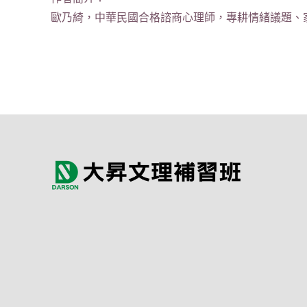
歐乃綺，中華民國合格諮商心理師，專耕情緒議題、