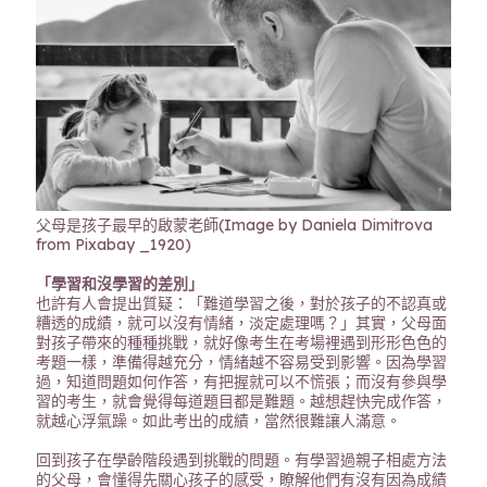
父母是孩子最早的啟蒙老師(Image by Daniela Dimitrova
from Pixabay _1920)
「學習和沒學習的差別」
也許有人會提出質疑：「難道學習之後，對於孩子的不認真或
糟透的成績，就可以沒有情緒，淡定處理嗎？」其實，父母面
對孩子帶來的種種挑戰，就好像考生在考場裡遇到形形色色的
考題一樣，準備得越充分，情緒越不容易受到影響。因為學習
過，知道問題如何作答，有把握就可以不慌張；而沒有參與學
習的考生，就會覺得每道題目都是難題。越想趕快完成作答，
就越心浮氣躁。如此考出的成績，當然很難讓人滿意。
回到孩子在學齡階段遇到挑戰的問題。有學習過親子相處方法
的父母，會懂得先關心孩子的感受，瞭解他們有沒有因為成績