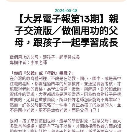
2024-05-18
【大昇電子報第13期】親
子交流版／做個用功的父
母，跟孩子一起學習成長
做個用功的父母，跟孩子一起學習成長
專欄作者：李果老師
「你的『父齡』或『母齡』幾歲？」
在台灣的教育體制裡，不論是在幼教、國小、國中，或是高中
任職的老師，都需經過四年的師訓教育，並通過實習考核，才
能取得老師的資格，為學生傳道、授業，與解惑。對於如此師
資條件的要求，大家都認為是理所當然。因為教育對孩子是很
重要的，尤其在啟蒙階段，所以任課老師怎麼能夠不專業呢？
然而，許多父母都忽略了一件事：真正為孩子的啟蒙的人，並
不是國小老師，更不是幼教老師，而是父母自己！
是的，孩子來到這個世界，最早的學習對象，就是父母；而大
多數爸爸媽媽，都是有了孩子以後，才開始接觸教養方面的知
識與方法。換句話說，和孩子的年齡一樣，新手爸媽在父、母