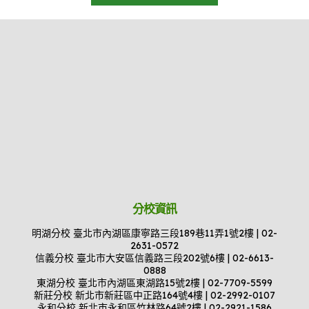
分校資訊
明湖分校 臺北市內湖區康寧路三段189巷11弄1號2樓 | 02-
2631-0572
信義分校 臺北市大安區信義路三段202號6樓 | 02-6613-
0888
東湖分校 臺北市內湖區東湖路15號2樓 | 02-7709-5599
新莊分校 新北市新莊區中正路164號4樓 | 02-2992-0107
永和分校 新北市永和區竹林路64號2樓 | 02-2921-1586