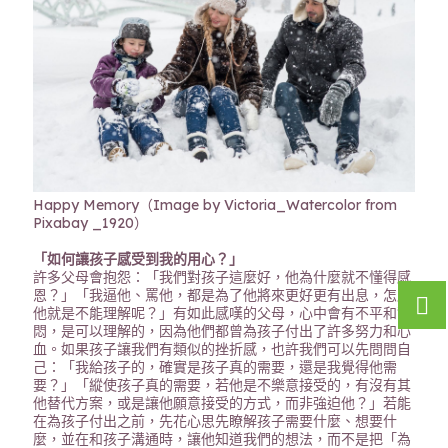
Happy Memory（Image by Victoria_Watercolor from
Pixabay _1920）
「如何讓孩子感受到我的用心？」
許多父母會抱怨：「我們對孩子這麼好，他為什麼就不懂得感
恩？」「我逼他、罵他，都是為了他將來更好更有出息，怎麼
他就是不能理解呢？」有如此感嘆的父母，心中會有不平和鬱
悶，是可以理解的，因為他們都曾為孩子付出了許多努力和心
血。如果孩子讓我們有類似的挫折感，也許我們可以先問問自
己：「我給孩子的，確實是孩子真的需要，還是我覺得他需
要？」「縱使孩子真的需要，若他是不樂意接受的，有沒有其
他替代方案，或是讓他願意接受的方式，而非強迫他？」若能
在為孩子付出之前，先花心思先瞭解孩子需要什麼、想要什
麼，並在和孩子溝通時，讓他知道我們的想法，而不是把「為