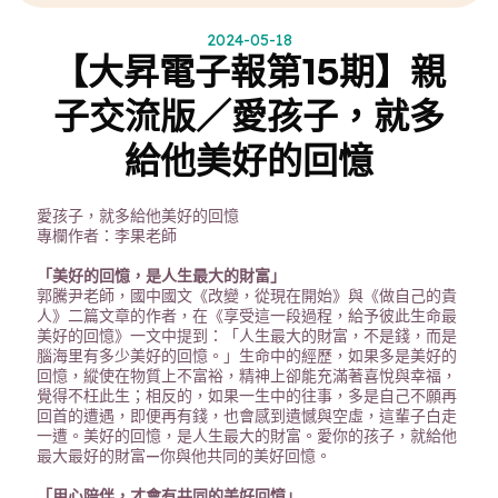
2024-05-18
【大昇電子報第15期】親
子交流版／愛孩子，就多
給他美好的回憶
愛孩子，就多給他美好的回憶
專欄作者：李果老師
「美好的回憶，是人生最大的財富」
郭騰尹老師，國中國文《改變，從現在開始》與《做自己的貴
人》二篇文章的作者，在《享受這一段過程，給予彼此生命最
美好的回憶》一文中提到：「人生最大的財富，不是錢，而是
腦海里有多少美好的回憶。」生命中的經歷，如果多是美好的
回憶，縱使在物質上不富裕，精神上卻能充滿著喜悅與幸福，
覺得不枉此生；相反的，如果一生中的往事，多是自己不願再
回首的遭遇，即便再有錢，也會感到遺憾與空虛，這輩子白走
一遭。美好的回憶，是人生最大的財富。愛你的孩子，就給他
最大最好的財富—你與他共同的美好回憶。
「用心陪伴，才會有共同的美好回憶」