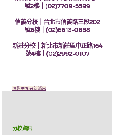
號2樓｜(02)7709-5599
信義分校｜台北市信義路三段202
號6樓｜(02)6613-0888
新莊分校｜新北市新莊區中正路164
號4樓｜(02)2992-0107
瀏覽更多最新消息
分校資訊