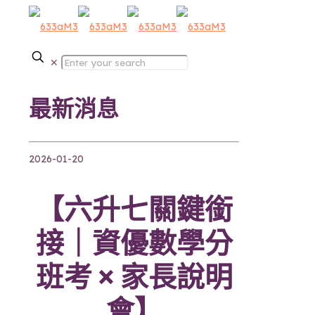
✕
最新消息
2026-01-20
【六升七關鍵銜
接｜資優數學分
班考 × 家長說明
會】