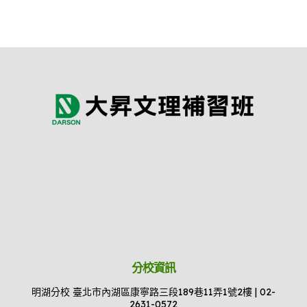
分校資訊
明湖分校 臺北市內湖區康寧路三段189巷11弄1號2樓 | 02-
2631-0572