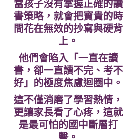
當孩子沒有掌握正確的讀
書策略，就會把寶貴的時
間花在無效的抄寫與硬背
上。
他們會陷入「一直在讀
書，卻一直讀不完、考不
好」的極度焦慮迴圈中。
這不僅消磨了學習熱情，
更讓家長看了心疼，這就
是最可怕的國中斷層打
擊。