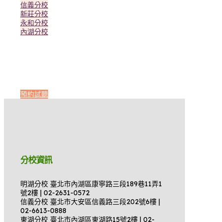
信義分校
新莊分校
永和分校
內湖分校
預約試聽
分校資訊
明湖分校 臺北市內湖區康寧路三段189巷11弄1
號2樓 | 02-2631-0572
信義分校 臺北市大安區信義路三段202號6樓 |
02-6613-0888
東湖分校 臺北市內湖區東湖路15號2樓 | 02-