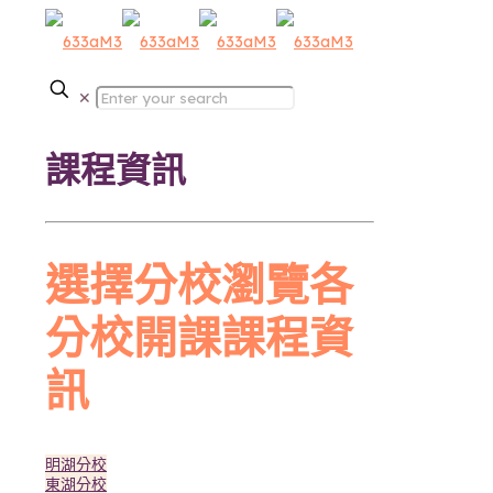
✕
課程資訊
選擇分校瀏覽各
分校開課課程資
訊
明湖分校
東湖分校